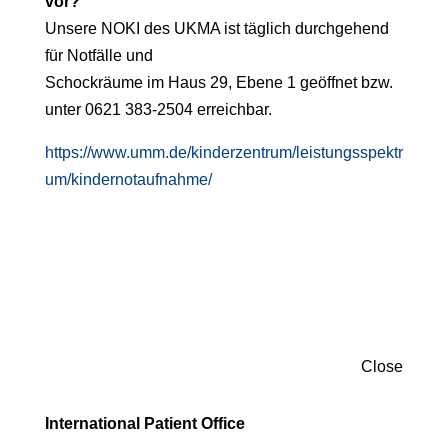
vor?
Unsere NOKI des UKMA ist täglich durchgehend
für Notfälle und
Schockräume im Haus 29, Ebene 1 geöffnet bzw.
unter 0621 383-2504
erreichbar.
https://www.umm.de/kinderzentrum/leistungsspektr
um/kindernotaufnahme/
Close
International Patient Office