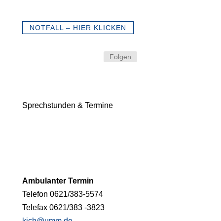
NOTFALL – HIER KLICKEN
Folgen
Sprechstunden & Termine
Ambulanter Termin
Telefon 0621/383-5574
Telefax 0621/383 -3823
kjch@umm.de