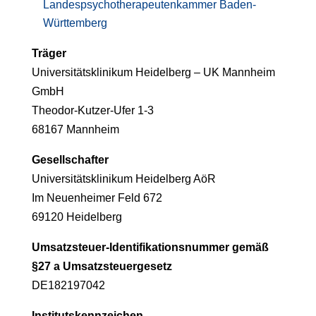
Landespsychotherapeutenkammer Baden-
Württemberg
Träger
Universitätsklinikum Heidelberg – UK Mannheim
GmbH
Theodor-Kutzer-Ufer 1-3
68167 Mannheim
Gesellschafter
Universitätsklinikum Heidelberg AöR
Im Neuenheimer Feld 672
69120 Heidelberg
Umsatzsteuer-Identifikationsnummer gemäß
§27 a Umsatzsteuergesetz
DE182197042
Institutskennzeichen