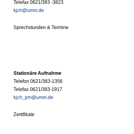
Telefax 0621/383 -3823
kjch@umm.de
Sprechstunden & Termine
Stationäre Aufnahme
Telefon 0621/383-1356
Telefax 0621/383-1917
kjch_pm@umm.de
Zertifikate