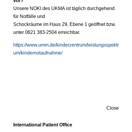
vor?
Unsere NOKI des UKMA ist täglich durchgehend
für Notfälle und
Schockräume im Haus 29, Ebene 1 geöffnet bzw.
unter 0621 383-2504
erreichbar.
https://www.umm.de/kinderzentrum/leistungsspektr
um/kindernotaufnahme/
Close
International Patient Office